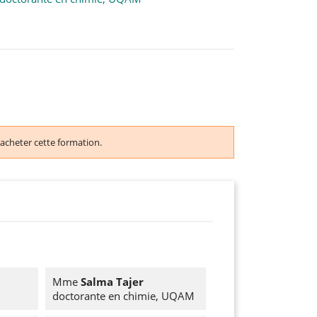
acheter cette formation.
Mme
Salma Tajer
doctorante en chimie, UQAM