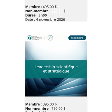
Prix
Membre :
495.00 $
Non-membre :
990.00 $
Durée : 3h00
Date :
4 novembre 2026
Prix
Membre :
395.00 $
Non-membre :
790.00 $