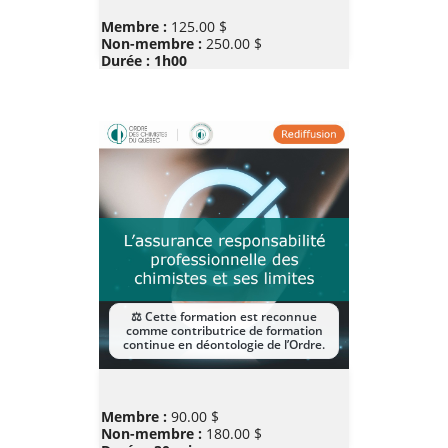
Prix
Membre :
125.00 $
Non-membre :
250.00 $
Durée : 1h00
Prix
Membre :
90.00 $
Non-membre :
180.00 $