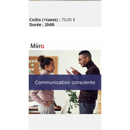
Prix
Coûts (+taxes) :
70,00 $
Durée : 2h00