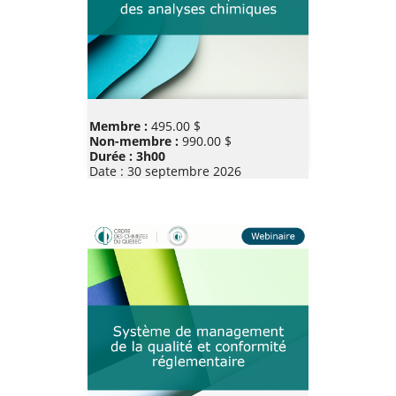
Prix
Membre :
495.00 $
Non-membre :
990.00 $
Durée : 3h00
Date :
30 septembre 2026