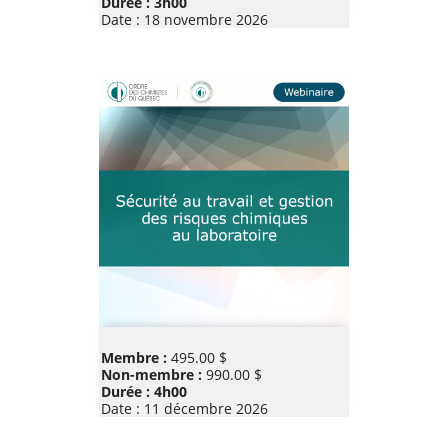
Durée : 3h00
Date :
18 novembre 2026
Prix
Membre :
495.00 $
Non-membre :
990.00 $
Durée : 4h00
Date :
11 décembre 2026