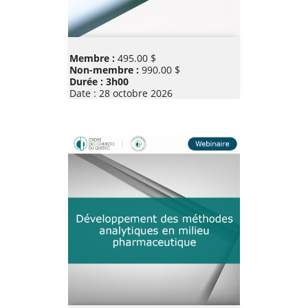
Prix
Membre :
495.00 $
Non-membre :
990.00 $
Durée : 3h00
Date :
28 octobre 2026