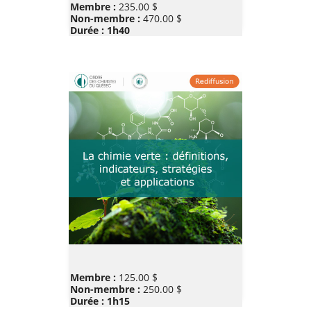
Prix
Membre :
235.00 $
Non-membre :
470.00 $
Durée : 1h40
Prix
Membre :
125.00 $
Non-membre :
250.00 $
Durée : 1h15