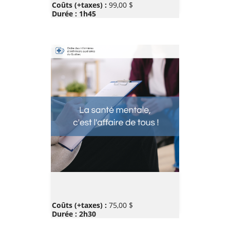
Prix
Coûts (+taxes) :
99,00 $
Durée : 1h45
Prix
Coûts (+taxes) :
75,00 $
Durée : 2h30