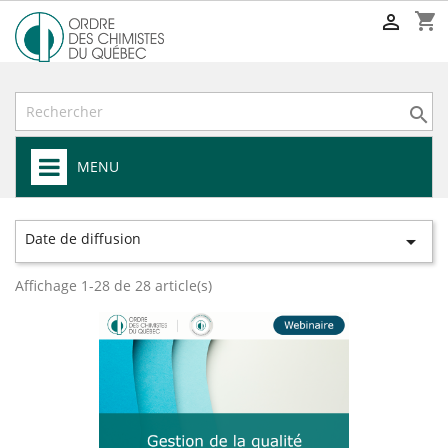
shopping_cart


MENU
Date de diffusion

Affichage 1-28 de 28 article(s)